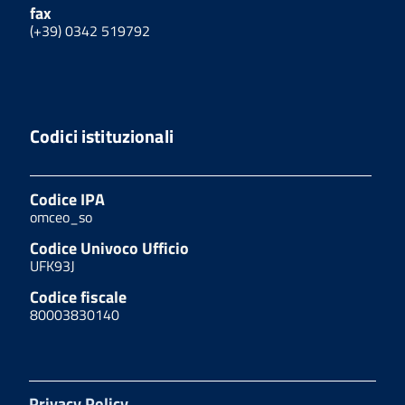
fax
(+39) 0342 519792
Codici istituzionali
Codice IPA
omceo_so
Codice Univoco Ufficio
UFK93J
Codice fiscale
80003830140
Privacy Policy