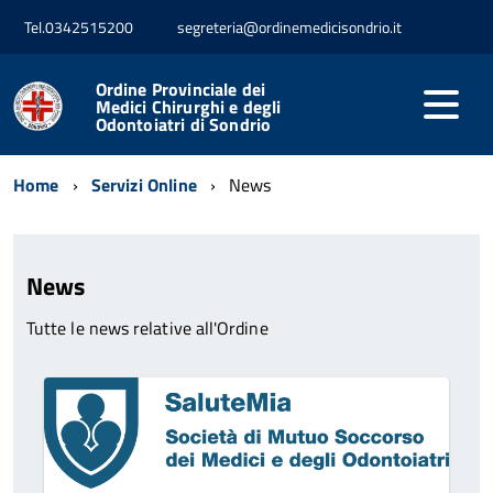
Tel.0342515200
segreteria@ordinemedicisondrio.it
Ordine Provinciale dei
Medici Chirurghi e degli
Odontoiatri di Sondrio
Home
Servizi Online
News
News
Tutte le news relative all'Ordine