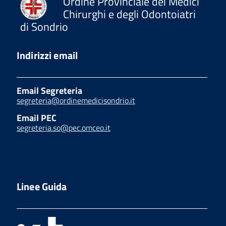
Ordine Provinciale dei Medici
Chirurghi e degli Odontoiatri
di Sondrio
Indirizzi email
Email Segreteria
segreteria@ordinemedicisondrio.it
Email PEC
segreteria.so@pec.omceo.it
Linee Guida