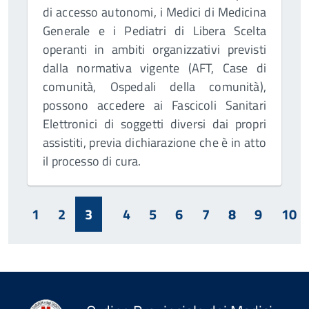
di accesso autonomi, i Medici di Medicina
Generale e i Pediatri di Libera Scelta
operanti in ambiti organizzativi previsti
dalla normativa vigente (AFT, Case di
comunità, Ospedali della comunità),
possono accedere ai Fascicoli Sanitari
Elettronici di soggetti diversi dai propri
assistiti, previa dichiarazione che è in atto
il processo di cura.
1
2
3
4
5
6
7
8
9
10