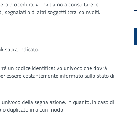
te la procedura, vi invitiamo a consultare le
 segnalati o di altri soggetti terzi coinvolti.
nk sopra indicato.
rrà un codice identificativo univoco che dovrà
 per essere costantemente informato sullo stato di
o univoco della segnalazione, in quanto, in caso di
o o duplicato in alcun modo.