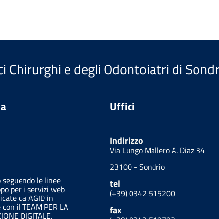
i Chirurghi e degli Odontoiatri di Sondr
da
Uffici
Indirizzo
Via Lungo Mallero A. Diaz 34
23100 - Sondrio
o seguendo le linee
tel
ppo per i servizi web
(+39) 0342 515200
licate da AGID in
e con il TEAM PER LA
fax
ONE DIGITALE.