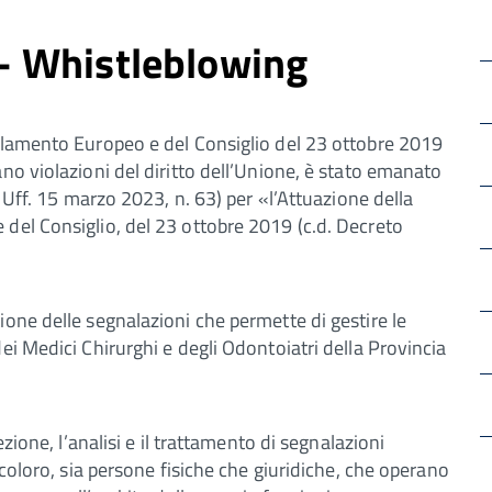
o - Whistleblowing
rlamento Europeo e del Consiglio del 23 ottobre 2019
no violazioni del diritto dell’Unione, è stato emanato
. Uff. 15 marzo 2023, n. 63) per «l’Attuazione della
del Consiglio, del 23 ottobre 2019 (c.d. Decreto
one delle segnalazioni che permette di gestire le
ei Medici Chirurghi e degli Odontoiatri della Provincia
zione, l’analisi e il trattamento di segnalazioni
 coloro, sia persone fisiche che giuridiche, che operano