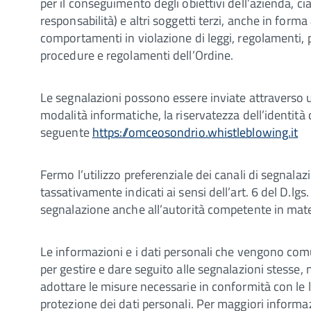
per il conseguimento degli obiettivi dell’azienda, ci
responsabilità) e altri soggetti terzi, anche in form
comportamenti in violazione di leggi, regolamenti, 
procedure e regolamenti dell’Ordine.
Le segnalazioni possono essere inviate attraverso 
modalità informatiche, la riservatezza dell’identità 
seguente
https://omceosondrio.whistleblowing.it
Fermo l’utilizzo preferenziale dei canali di segnalaz
tassativamente indicati ai sensi dell’art. 6 del D.lg
segnalazione anche all’autorità competente in mat
Le informazioni e i dati personali che vengono comu
per gestire e dare seguito alle segnalazioni stesse
adottare le misure necessarie in conformità con le le
protezione dei dati personali. Per maggiori informaz