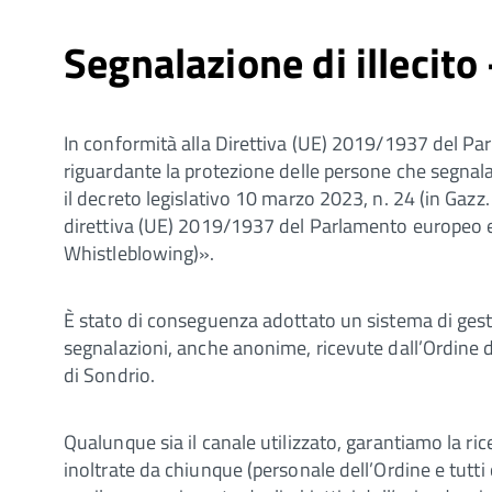
Segnalazione di illecit
In conformità alla Direttiva (UE) 2019/1937 del Pa
riguardante la protezione delle persone che segnala
il decreto legislativo 10 marzo 2023, n. 24 (in Gazz
direttiva (UE) 2019/1937 del Parlamento europeo e 
Whistleblowing)».
È stato di conseguenza adottato un sistema di gesti
segnalazioni, anche anonime, ricevute dall’Ordine d
di Sondrio.
Qualunque sia il canale utilizzato, garantiamo la rice
inoltrate da chiunque (personale dell’Ordine e tutti