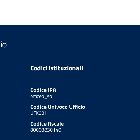
io
Codici istituzionali
Codice IPA
omceo_so
Codice Univoco Ufficio
UFK93J
Codice fiscale
80003830140