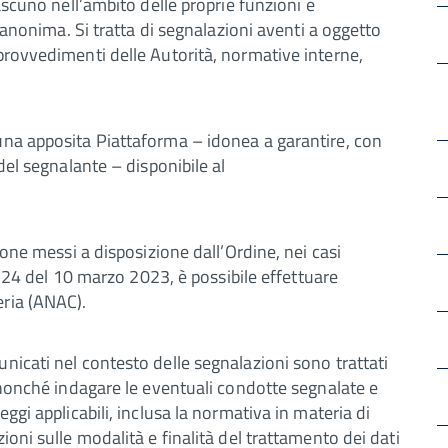
ascuno nell’ambito delle proprie funzioni e
a anonima. Si tratta di segnalazioni aventi a oggetto
provvedimenti delle Autorità, normative interne,
una apposita Piattaforma – idonea a garantire, con
del segnalante – disponibile al
ione messi a disposizione dall’Ordine, nei casi
s. 24 del 10 marzo 2023, è possibile effettuare
eria (ANAC).
nicati nel contesto delle segnalazioni sono trattati
, nonché indagare le eventuali condotte segnalate e
ggi applicabili, inclusa la normativa in materia di
ioni sulle modalità e finalità del trattamento dei dati