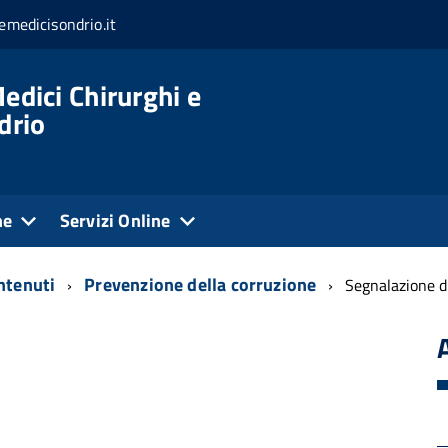
medicisondrio.it
edici Chirurghi e
drio
ne
Servizi Online
ontenuti
Prevenzione della corruzione
Segnalazione di