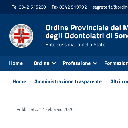
Tel 0342 515200
Fax 0342 519792
segreteria@ordine
Ordine Provinciale dei M
degli Odontoiatri di Son
Ente sussidiario dello Stato
Home
Ordine
Professione
Formazio
Home
Amministrazione trasparente
Altri c
Pubblicato: 17 Febbraio 2026