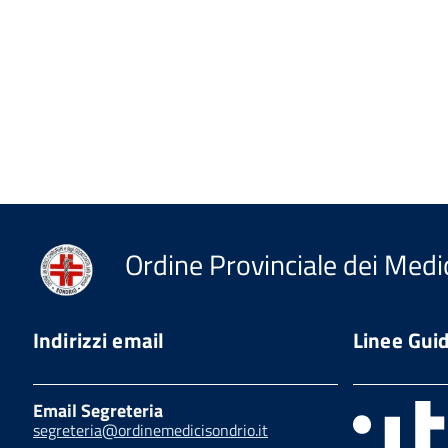
Ordine Provinciale dei Medic
Indirizzi email
Linee Gui
Email Segreteria
segreteria@ordinemedicisondrio.it