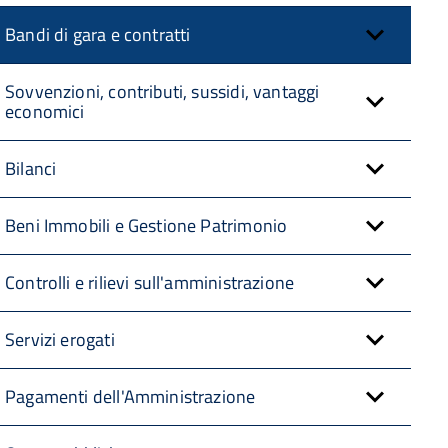
Bandi di gara e contratti
Sovvenzioni, contributi, sussidi, vantaggi
economici
Bilanci
Beni Immobili e Gestione Patrimonio
Controlli e rilievi sull'amministrazione
Servizi erogati
Pagamenti dell'Amministrazione