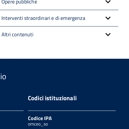
Opere pubbliche
Interventi straordinari e di emergenza
Altri contenuti
io
Codici istituzionali
Codice IPA
omceo_so