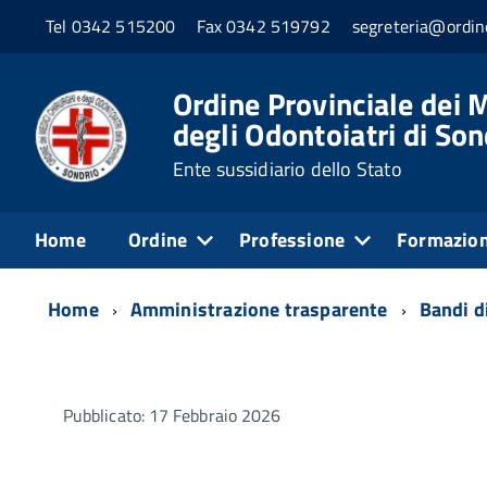
Tel 0342 515200
Fax 0342 519792
segreteria@ordine
Ordine Provinciale dei M
degli Odontoiatri di Son
Ente sussidiario dello Stato
Home
Ordine
Professione
Formazio
Home
Amministrazione trasparente
Bandi di
Pubblicato: 17 Febbraio 2026