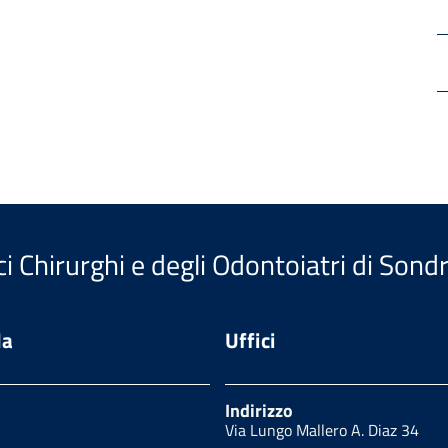
i Chirurghi e degli Odontoiatri di Sondr
da
Uffici
Indirizzo
Via Lungo Mallero A. Diaz 34