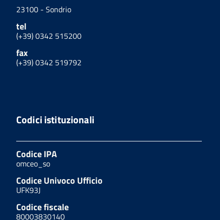
23100 - Sondrio
tel
(+39) 0342 515200
fax
(+39) 0342 519792
Codici istituzionali
Codice IPA
omceo_so
Codice Univoco Ufficio
UFK93J
Codice fiscale
80003830140