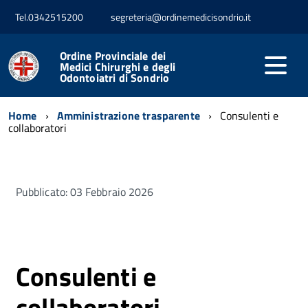
Tel.0342515200
segreteria@ordinemedicisondrio.it
Ordine Provinciale dei
Medici Chirurghi e degli
Odontoiatri di Sondrio
Home
Amministrazione trasparente
Consulenti e
collaboratori
Pubblicato: 03 Febbraio 2026
Consulenti e
collaboratori