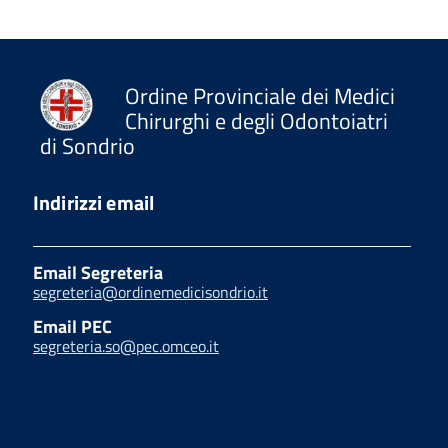
Ordine Provinciale dei Medici
Chirurghi e degli Odontoiatri
di Sondrio
Indirizzi email
Email Segreteria
segreteria@ordinemedicisondrio.it
Email PEC
segreteria.so@pec.omceo.it