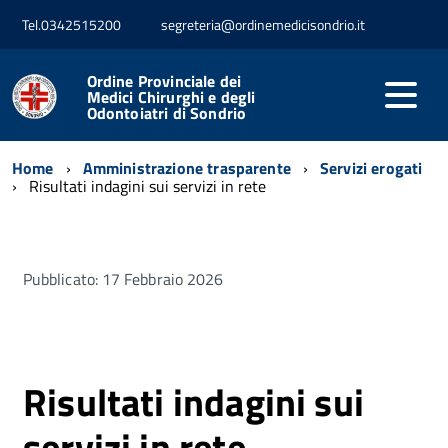
Tel.0342515200
segreteria@ordinemedicisondrio.it
Ordine Provinciale dei
Medici Chirurghi e degli
Odontoiatri di Sondrio
Home
Amministrazione trasparente
Servizi erogati
Risultati indagini sui servizi in rete
Pubblicato: 17 Febbraio 2026
Risultati indagini sui
servizi in rete