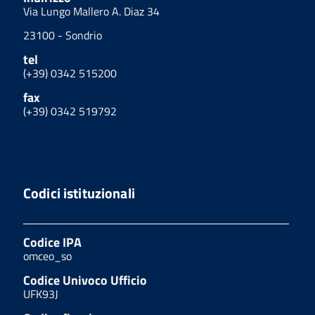
Via Lungo Mallero A. Diaz 34
23100 - Sondrio
tel
(+39) 0342 515200
fax
(+39) 0342 519792
Codici istituzionali
Codice IPA
omceo_so
Codice Univoco Ufficio
UFK93J