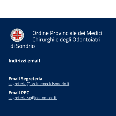
Ordine Provinciale dei Medici
Chirurghi e degli Odontoiatri
di Sondrio
Indirizzi email
Email Segreteria
segreteria@ordinemedicisondrio.it
Email PEC
segreteria.so@pec.omceo.it