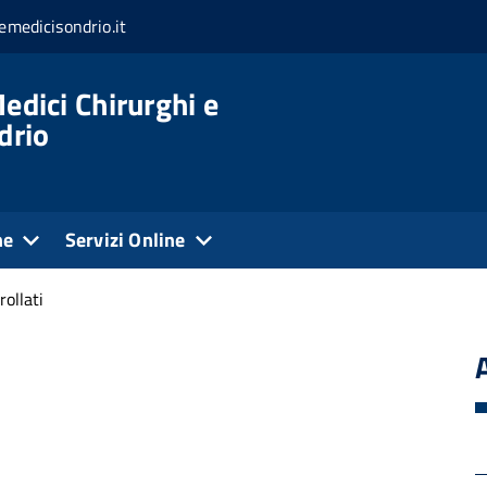
medicisondrio.it
edici Chirurghi e
drio
ne
Servizi Online
rollati