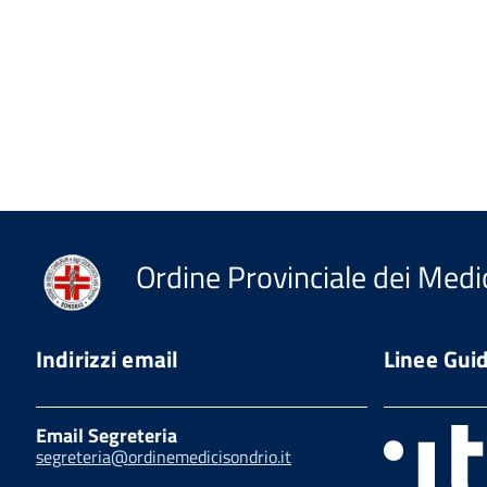
Ordine Provinciale dei Medic
Indirizzi email
Linee Gui
Email Segreteria
segreteria@ordinemedicisondrio.it