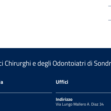
i Chirurghi e degli Odontoiatri di Sondr
da
Uffici
Indirizzo
Via Lungo Mallero A. Diaz 34