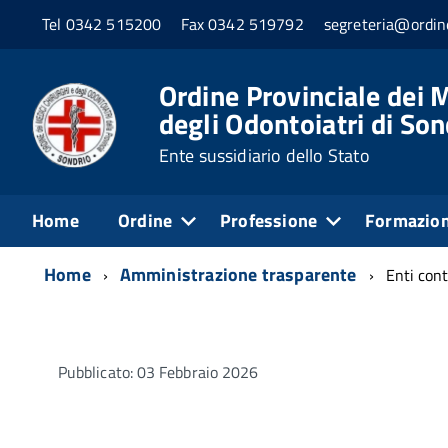
Tel 0342 515200
Fax 0342 519792
segreteria@ordine
Ordine Provinciale dei M
degli Odontoiatri di Son
Ente sussidiario dello Stato
Home
Ordine
Professione
Formazio
Home
Amministrazione trasparente
Enti cont
Pubblicato: 03 Febbraio 2026