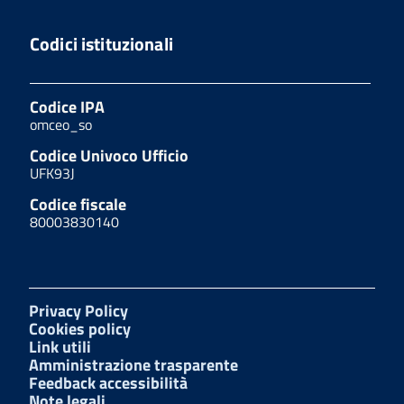
Codici istituzionali
Codice IPA
omceo_so
Codice Univoco Ufficio
UFK93J
Codice fiscale
80003830140
Privacy Policy
Cookies policy
Link utili
Amministrazione trasparente
Feedback accessibilità
Note legali