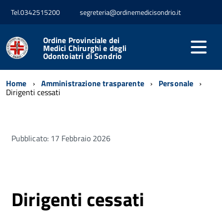
Tel.0342515200
segreteria@ordinemedicisondrio.it
Ordine Provinciale dei
Medici Chirurghi e degli
Odontoiatri di Sondrio
Home
Amministrazione trasparente
Personale
Dirigenti cessati
Pubblicato: 17 Febbraio 2026
Dirigenti cessati