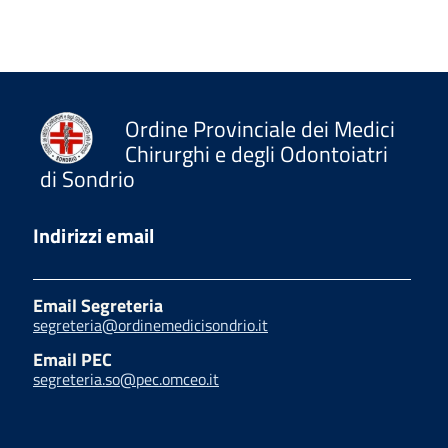
Ordine Provinciale dei Medici
Chirurghi e degli Odontoiatri
di Sondrio
Indirizzi email
Email Segreteria
segreteria@ordinemedicisondrio.it
Email PEC
segreteria.so@pec.omceo.it