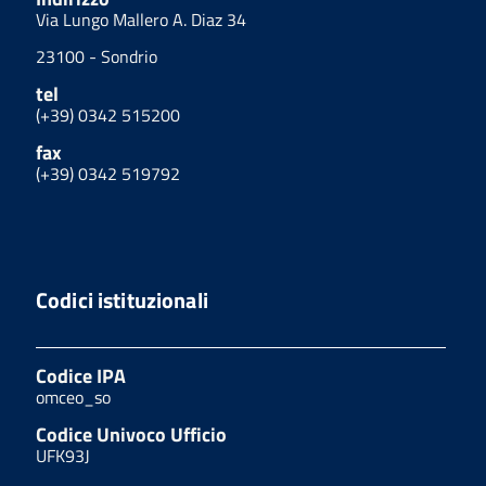
Via Lungo Mallero A. Diaz 34
23100 - Sondrio
tel
(+39) 0342 515200
fax
(+39) 0342 519792
Codici istituzionali
Codice IPA
omceo_so
Codice Univoco Ufficio
UFK93J